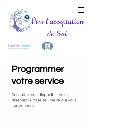
Vers l'acceptation
de Soi
Sandrine
Monier
MÉDIUM - ÉNERGÉTICIENNE
Programmer
votre service
Consultez nos disponibilités et
réservez la date et l'heure qui vous
conviennent.